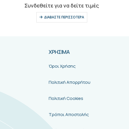
0
out of 5
Συνδεθείτε για να δείτε τιμές
ΔΙΑΒΆΣΤΕ ΠΕΡΙΣΣΌΤΕΡΑ
ΧΡΗΣΙΜΑ
Όροι Χρήσης
Πολιτική Απορρήτου
Πολιτική Cookies
Τρόποι Αποστολής