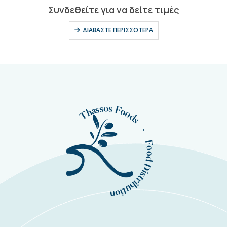
0
out of 5
Συνδεθείτε για να δείτε τιμές
ΔΙΑΒΆΣΤΕ ΠΕΡΙΣΣΌΤΕΡΑ