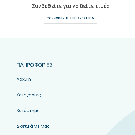
0
out of 5
Συνδεθείτε για να δείτε τιμές
ΔΙΑΒΆΣΤΕ ΠΕΡΙΣΣΌΤΕΡΑ
ΠΛΗΡΟΦΟΡΙΕΣ
Αρχική
Κατηγορίες
Κατάστημα
Σχετικά Με Μας