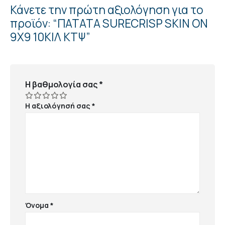
Κάνετε την πρώτη αξιολόγηση για το
προϊόν: “ΠΑΤΑΤΑ SURECRISP SKIN ON
9Χ9 10ΚΙΛ ΚΤΨ”
Η βαθμολογία σας
*
Η αξιολόγησή σας
*
Όνομα
*