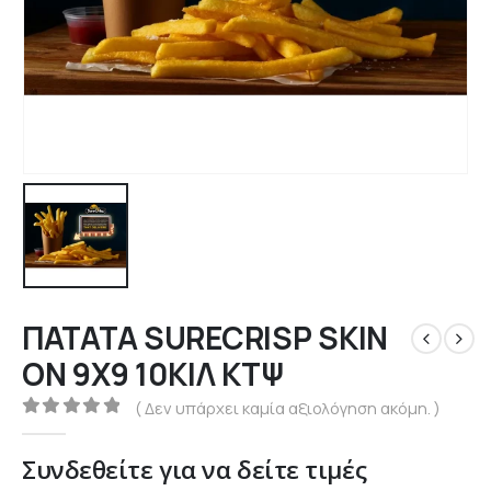
ΠΑΤΑΤΑ SURECRISP SKIN
ON 9Χ9 10ΚΙΛ ΚΤΨ
( Δεν υπάρχει καμία αξιολόγηση ακόμη. )
0
out of 5
Συνδεθείτε για να δείτε τιμές