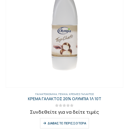
ΓΑΛΑΚΤΟΚΟΜΙΚΆ
,
ΓΕΝΙΚΑ
,
ΚΡΈΜΕΣ ΓΆΛΑΚΤΟΣ
ΚΡΕΜΑ ΓΑΛΑΚΤΟΣ 20% ΟΛΥΜΠΙΑ 1Λ 10Τ
0
out of 5
Συνδεθείτε για να δείτε τιμές
ΔΙΑΒΆΣΤΕ ΠΕΡΙΣΣΌΤΕΡΑ