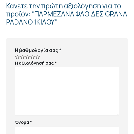
Κάνετε την πρώτη αξιολόγηση για το
προϊόν: “ΠΑΡΜΕΖΑΝΑ ΦΛΟΙΔΕΣ GRANA
PADANO 1ΚΙΛΟΥ”
Η βαθμολογία σας
*
Η αξιολόγησή σας
*
Όνομα
*