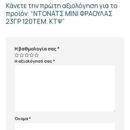
Κάνετε την πρώτη αξιολόγηση για το
προϊόν: “ΝΤΟΝΑΤΣ ΜΙΝΙ ΦΡΑΟΥΛΑΣ
23ΓΡ 120ΤΕΜ. ΚΤΨ”
Η βαθμολογία σας
*
Η αξιολόγησή σας
*
Όνομα
*