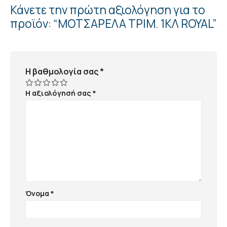
Κάνετε την πρώτη αξιολόγηση για το
προϊόν: “ΜΟΤΣΑΡΕΛΑ ΤΡΙΜ. 1ΚΛ ROYAL”
Η βαθμολογία σας
*
Η αξιολόγησή σας
*
Όνομα
*