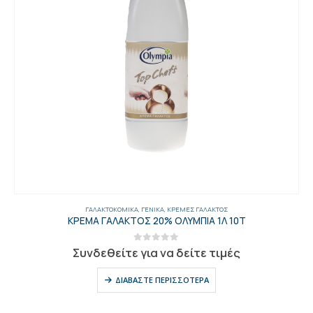
ΓΑΛΑΚΤΟΚΟΜΙΚΆ
,
ΓΕΝΙΚΑ
,
ΚΡΈΜΕΣ ΓΆΛΑΚΤΟΣ
ΚΡΕΜΑ ΓΑΛΑΚΤΟΣ 20% ΟΛΥΜΠΙΑ 1Λ 10Τ
0
out of 5
Συνδεθείτε για να δείτε τιμές
ΔΙΑΒΆΣΤΕ ΠΕΡΙΣΣΌΤΕΡΑ