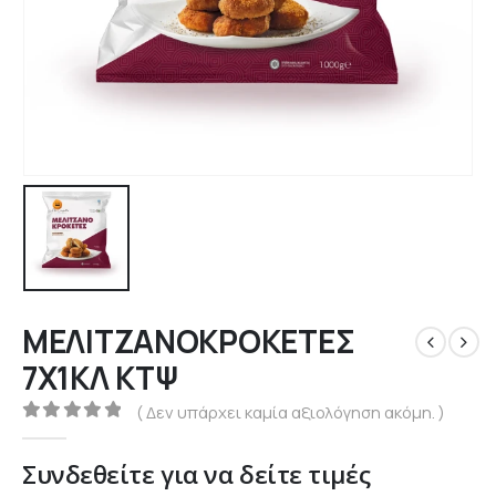
ΜΕΛΙΤΖΑΝΟΚΡΟΚΕΤΕΣ
7Χ1ΚΛ ΚΤΨ
( Δεν υπάρχει καμία αξιολόγηση ακόμη. )
0
out of 5
Συνδεθείτε για να δείτε τιμές