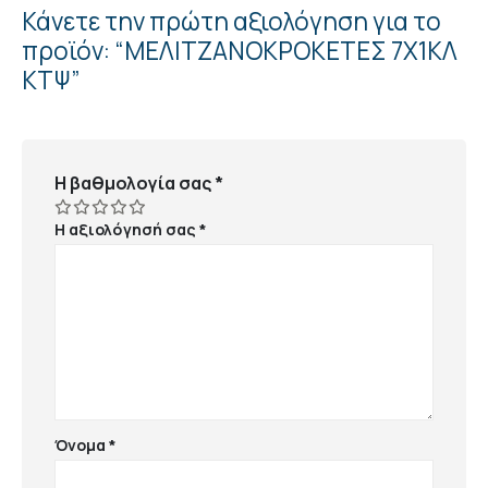
Κάνετε την πρώτη αξιολόγηση για το
προϊόν: “ΜΕΛΙΤΖΑΝΟΚΡΟΚΕΤΕΣ 7Χ1ΚΛ
ΚΤΨ”
Η βαθμολογία σας
*
Η αξιολόγησή σας
*
Όνομα
*