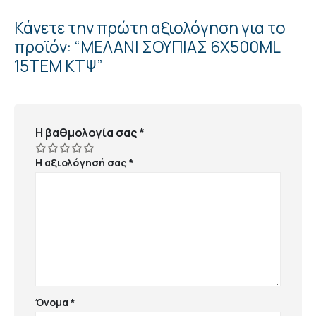
Κάνετε την πρώτη αξιολόγηση για το
προϊόν: “ΜΕΛΑΝΙ ΣΟΥΠΙΑΣ 6Χ500ML
15ΤΕΜ ΚΤΨ”
Η βαθμολογία σας
*
Η αξιολόγησή σας
*
Όνομα
*