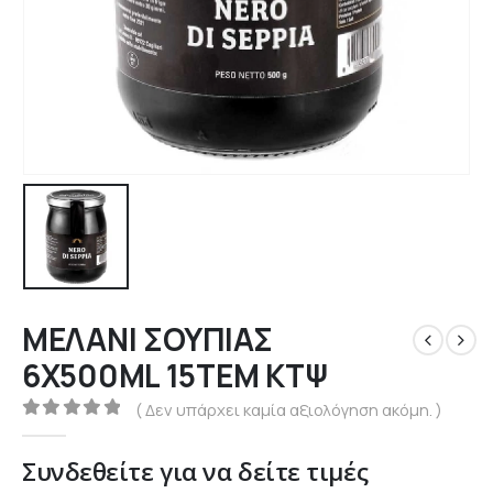
ΜΕΛΑΝΙ ΣΟΥΠΙΑΣ
6Χ500ML 15ΤΕΜ ΚΤΨ
( Δεν υπάρχει καμία αξιολόγηση ακόμη. )
0
out of 5
Συνδεθείτε για να δείτε τιμές