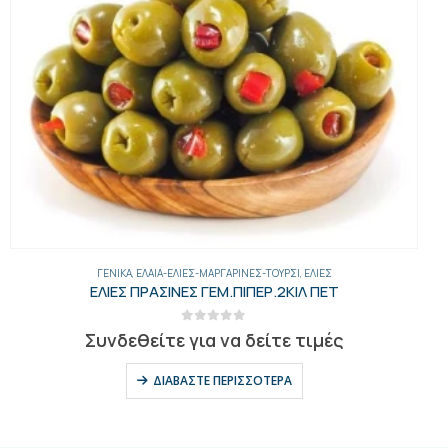
ΓΕΝΙΚΑ
,
ΈΛΑΙΑ-ΕΛΙΈΣ-ΜΑΡΓΑΡΊΝΕΣ-ΤΟΥΡΣΊ
,
ΕΛΙΈΣ
ΕΛΙΕΣ ΠΡΑΣΙΝΕΣ ΓΕΜ.ΠΙΠΕΡ.2ΚΙΛ ΠΕΤ
0
out of 5
Συνδεθείτε για να δείτε τιμές
ΔΙΑΒΆΣΤΕ ΠΕΡΙΣΣΌΤΕΡΑ