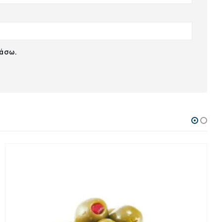
ιάσω.