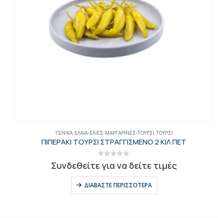
ΓΕΝΙΚΑ
,
ΈΛΑΙΑ-ΕΛΙΈΣ-ΜΑΡΓΑΡΊΝΕΣ-ΤΟΥΡΣΊ
,
ΤΟΥΡΣΊ
ΠΙΠΕΡΑΚΙ ΤΟΥΡΣΙ ΣΤΡΑΓΓΙΣΜΕΝΟ 2 ΚΙΛ ΠΕΤ
0
out of 5
Συνδεθείτε για να δείτε τιμές
ΔΙΑΒΆΣΤΕ ΠΕΡΙΣΣΌΤΕΡΑ