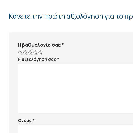
Κάνετε την πρώτη αξιολόγηση για το π
Η βαθμολογία σας
*
Η αξιολόγησή σας
*
Όνομα
*