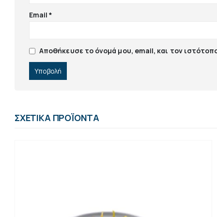
Email
*
Αποθήκευσε το όνομά μου, email, και τον ιστότοπ
ΣΧΕΤΙΚΆ ΠΡΟΪΌΝΤΑ