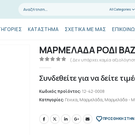
All Categories
ΤΗΓΟΡΊΕΣ
ΚΑΤΆΣΤΗΜΑ
ΣΧΕΤΙΚΆ ΜΕ ΜΑΣ
ΕΠΙΚΟΙΝΩ
ΜΑΡΜΕΛΑΔΑ ΡΟΔΙ ΒΑΖΟ
( Δεν υπάρχει καμία αξιολόγηση
0
out of 5
Συνδεθείτε για να δείτε τιμέ
Κωδικός προϊόντος:
12-42-0008
Κατηγορίες:
Γενικα
,
Μαρμελάδα
,
Μαρμελάδα - Μέ
ΠΡΌΣΘΉΚΗ ΣΤΗΝ 