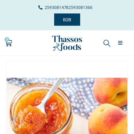
2593081478
2593081366
B2B
0