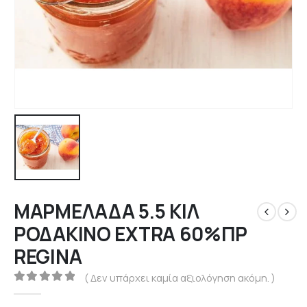
ΜΑΡΜΕΛΑΔΑ 5.5 ΚΙΛ
ΡΟΔΑΚΙΝΟ EXTRA 60%ΠΡ
REGINA
( Δεν υπάρχει καμία αξιολόγηση ακόμη. )
0
out of 5