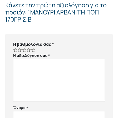
Κάνετε την πρώτη αξιολόγηση για το
προϊόν: “ΜΑΝΟΥΡΙ ΑΡΒΑΝΙΤΗ ΠΟΠ
170ΓΡ Σ.Β”
Η βαθμολογία σας
*
Η αξιολόγησή σας
*
Όνομα
*