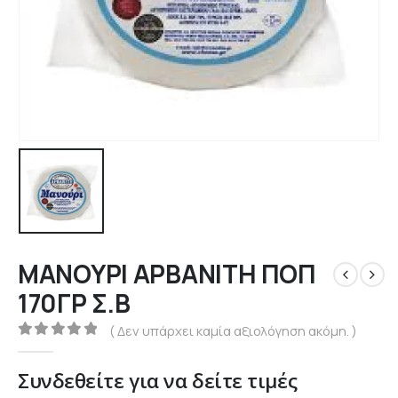
ΜΑΝΟΥΡΙ ΑΡΒΑΝΙΤΗ ΠΟΠ
170ΓΡ Σ.Β
( Δεν υπάρχει καμία αξιολόγηση ακόμη. )
0
out of 5
Συνδεθείτε για να δείτε τιμές