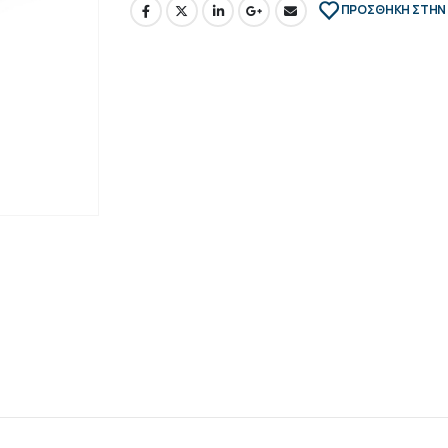
ΠΡΌΣΘΉΚΗ ΣΤΗΝ 