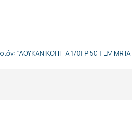
ροϊόν: “ΛΟΥΚΑΝΙΚΟΠΙΤΑ 170ΓΡ 50 ΤΕΜ MR I