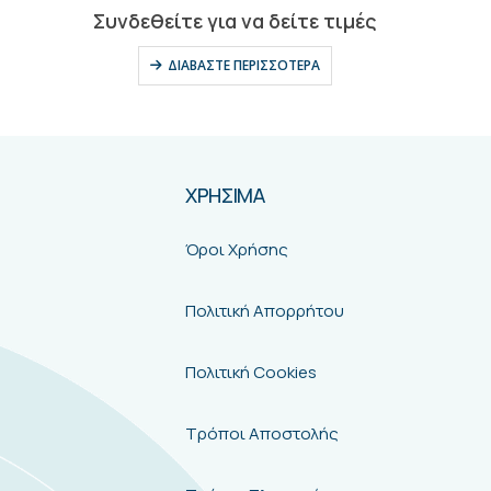
0
out of 5
Συνδεθείτε για να δείτε τιμές
ΔΙΑΒΆΣΤΕ ΠΕΡΙΣΣΌΤΕΡΑ
ΧΡΗΣΙΜΑ
Όροι Χρήσης
Πολιτική Απορρήτου
Πολιτική Cookies
Τρόποι Αποστολής