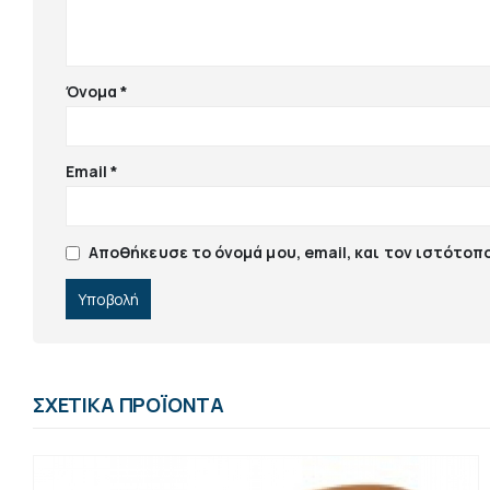
Όνομα
*
Email
*
Αποθήκευσε το όνομά μου, email, και τον ιστότοπ
ΣΧΕΤΙΚΆ ΠΡΟΪΌΝΤΑ