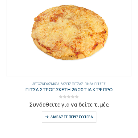
ΑΡΤΟΣΚΕΥΆΣΜΑΤΑ
,
ΒΆΣΕΙΣ ΠΊΤΣΑΣ-PINSA-ΠΊΤΣΕΣ
ΠΙΤΣΑ ΣΤΡΟΓ.ΣΚΕΤΗ 26 20Τ ΙΑ ΚΤΨ ΠΡΟ
0
out of 5
Συνδεθείτε για να δείτε τιμές
ΔΙΑΒΆΣΤΕ ΠΕΡΙΣΣΌΤΕΡΑ