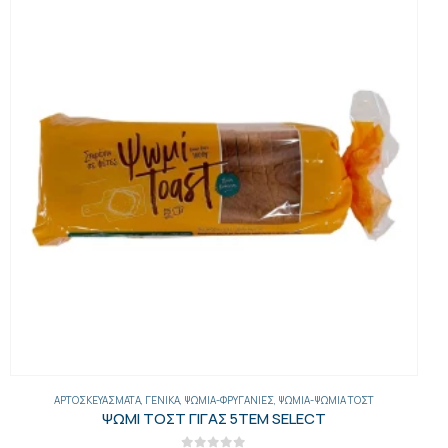
ΑΡΤΟΣΚΕΥΆΣΜΑΤΑ
,
ΓΕΝΙΚΑ
,
ΨΩΜΙΆ-ΦΡΥΓΑΝΙΈΣ
,
ΨΩΜΙΆ-ΨΩΜΙΆ ΤΟΣΤ
ΨΩΜΙ ΤΟΣΤ ΓΙΓΑΣ 5ΤΕΜ SELECT