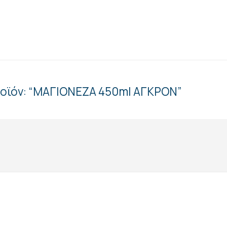
ροϊόν: “ΜΑΓΙΟΝΕΖΑ 450ml ΑΓΚΡΟΝ”