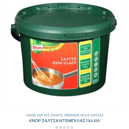
SAUCE-ΣΆΛΤΣΕΣ
,
ΓΕΝΙΚΑ
,
ΣΆΛΤΣΕΣ-ΣΑΛΆΤΕΣ-DRESSINGS
ΚΝΟΡ ΣΑΛΤΣΑ ΠΙΠΕΡΙΟΥ 6Χ1200 ΓΡ