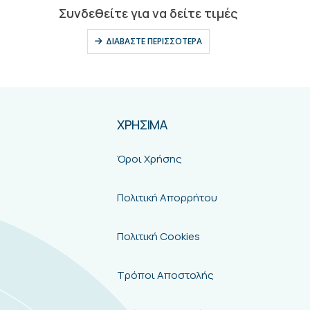
0
out of 5
Συνδεθείτε για να δείτε τιμές
ΔΙΑΒΆΣΤΕ ΠΕΡΙΣΣΌΤΕΡΑ
ΧΡΗΣΙΜΑ
Όροι Χρήσης
Πολιτική Απορρήτου
Πολιτική Cookies
Τρόποι Αποστολής