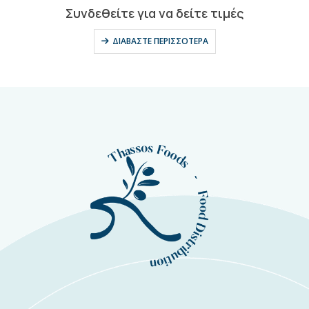
0
out of 5
Συνδεθείτε για να δείτε τιμές
ΔΙΑΒΆΣΤΕ ΠΕΡΙΣΣΌΤΕΡΑ