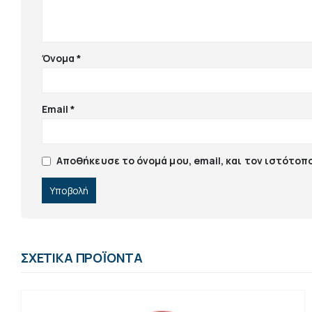
Όνομα
*
Email
*
Αποθήκευσε το όνομά μου, email, και τον ιστότοπ
ΣΧΕΤΙΚΆ ΠΡΟΪΌΝΤΑ