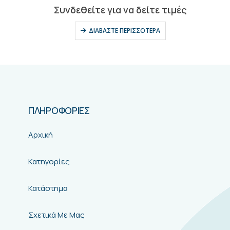
0
out of 5
Συνδεθείτε για να δείτε τιμές
ΔΙΑΒΆΣΤΕ ΠΕΡΙΣΣΌΤΕΡΑ
ΠΛΗΡΟΦΟΡΙΕΣ
Αρχική
Κατηγορίες
Κατάστημα
Σχετικά Με Μας