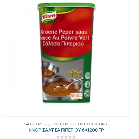
ΓΕΝΙΚΑ
,
ΞΎΔΙ-ΛΕΜΌΝΙ
,
ΣΆΛΤΣΕΣ-ΣΑΛΆΤΕΣ-DRESSINGS
ΧΥΜΟΣ ΛΕΜΟΝΙΟΥ 370 ΓΡ 30 ΤΕΜ