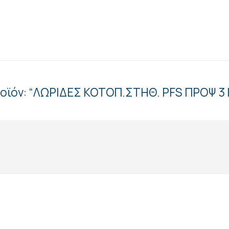
ροϊόν: “ΛΩΡΙΔΕΣ ΚΟΤΟΠ.ΣΤΗΘ. PFS ΠΡΟΨ 3 