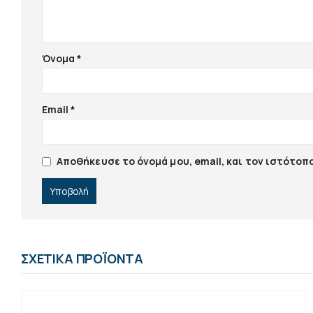
Όνομα
*
Email
*
Αποθήκευσε το όνομά μου, email, και τον ιστότοπ
ΣΧΕΤΙΚΆ ΠΡΟΪΌΝΤΑ