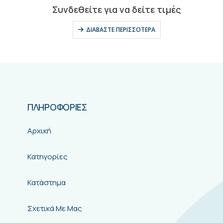
0
out of 5
Συνδεθείτε για να δείτε τιμές
ΔΙΑΒΆΣΤΕ ΠΕΡΙΣΣΌΤΕΡΑ
ΠΛΗΡΟΦΟΡΙΕΣ
Αρχική
Κατηγορίες
Κατάστημα
Σχετικά Με Μας