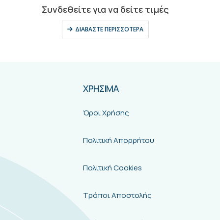
0
out of 5
Συνδεθείτε για να δείτε τιμές
ΔΙΑΒΆΣΤΕ ΠΕΡΙΣΣΌΤΕΡΑ
ΧΡΗΣΙΜΑ
Όροι Χρήσης
Πολιτική Απορρήτου
Πολιτική Cookies
Τρόποι Αποστολής