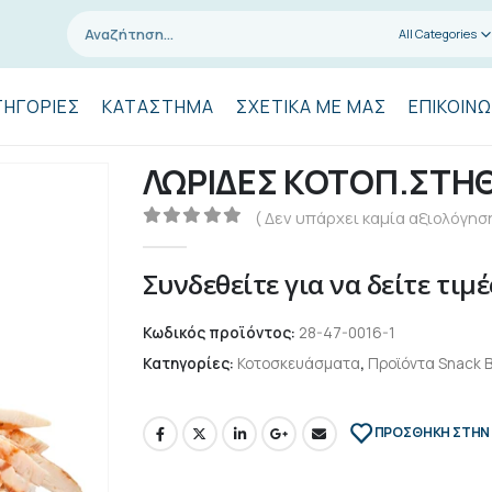
All Categories
ΤΗΓΟΡΊΕΣ
ΚΑΤΆΣΤΗΜΑ
ΣΧΕΤΙΚΆ ΜΕ ΜΑΣ
ΕΠΙΚΟΙΝΩ
ΛΩΡΙΔΕΣ ΚΟΤΟΠ.ΣΤΗΘ.
( Δεν υπάρχει καμία αξιολόγηση
0
out of 5
Συνδεθείτε για να δείτε τιμέ
Κωδικός προϊόντος:
28-47-0016-1
Κατηγορίες:
Κοτοσκευάσματα
,
Προϊόντα Snack B
ΠΡΌΣΘΉΚΗ ΣΤΗΝ 