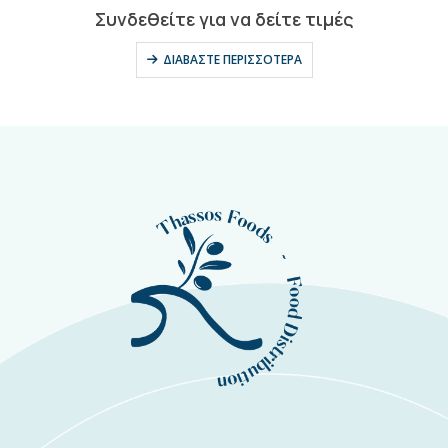
0
out of 5
Συνδεθείτε για να δείτε τιμές
ΔΙΑΒΆΣΤΕ ΠΕΡΙΣΣΌΤΕΡΑ