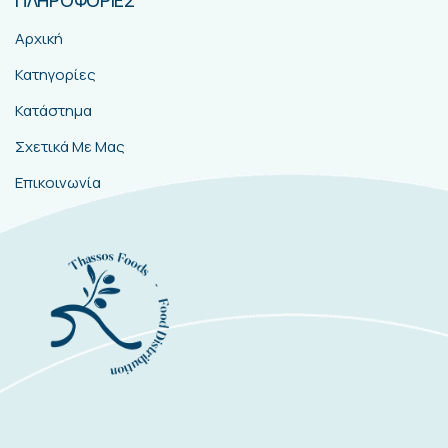
Αρχική
Κατηγορίες
Κατάστημα
Σχετικά Με Μας
Επικοινωνία