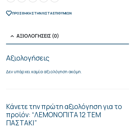
ΠΡΌΣΘΉΚΗ ΣΤΗΝ ΛΊΣΤΑ ΕΠΙΘΥΜΙΏΝ
ΑΞΙΟΛΟΓΉΣΕΙΣ (0)
Αξιολογήσεις
Δεν υπάρχει καμία αξιολόγηση ακόμη.
Κάνετε την πρώτη αξιολόγηση για το
προϊόν: “ΛΕΜΟΝΟΠΙΤΑ 12 ΤΕΜ
ΠΑΣΤΑΚΙ”