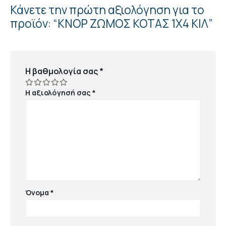
Κάνετε την πρώτη αξιολόγηση για το
προϊόν: “ΚΝΟΡ ΖΩΜΟΣ ΚΟΤΑΣ 1Χ4 ΚΙΛ”
Η βαθμολογία σας
*
Η αξιολόγησή σας
*
Όνομα
*