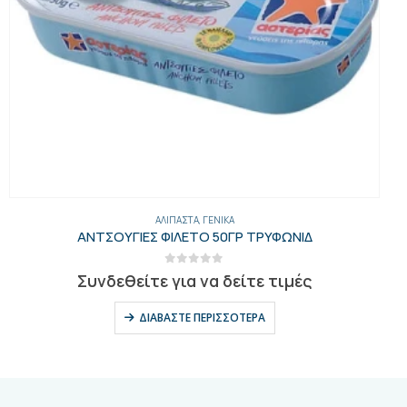
ΑΛΊΠΑΣΤΑ
,
ΓΕΝΙΚΑ
ΑΝΤΣΟΥΓΙΕΣ ΦΙΛΕΤΟ 50ΓΡ ΤΡΥΦΩΝΙΔ
0
out of 5
Συνδεθείτε για να δείτε τιμές
ΔΙΑΒΆΣΤΕ ΠΕΡΙΣΣΌΤΕΡΑ