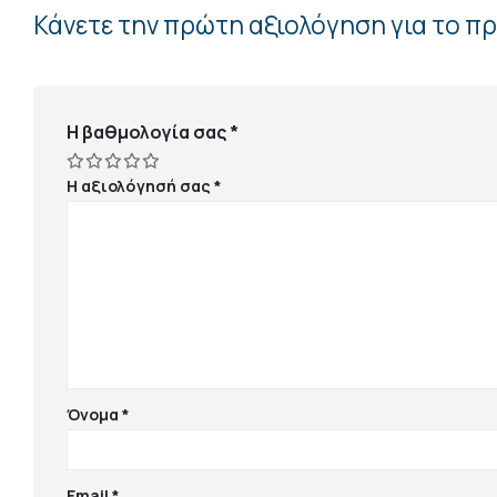
Κάνετε την πρώτη αξιολόγηση για το πρ
Η βαθμολογία σας
*
Η αξιολόγησή σας
*
Όνομα
*
Email
*