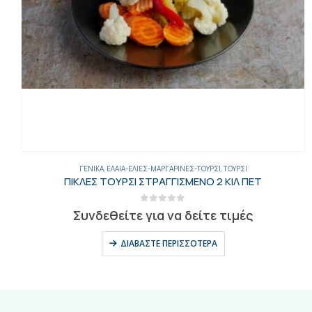
ΓΕΝΙΚΑ
,
ΈΛΑΙΑ-ΕΛΙΈΣ-ΜΑΡΓΑΡΊΝΕΣ-ΤΟΥΡΣΊ
,
ΤΟΥΡΣΊ
ΠΙΚΛΕΣ ΤΟΥΡΣΙ ΣΤΡΑΓΓΙΣΜΕΝΟ 2 ΚΙΛ ΠΕΤ
0
out of 5
Συνδεθείτε για να δείτε τιμές
ΔΙΑΒΆΣΤΕ ΠΕΡΙΣΣΌΤΕΡΑ