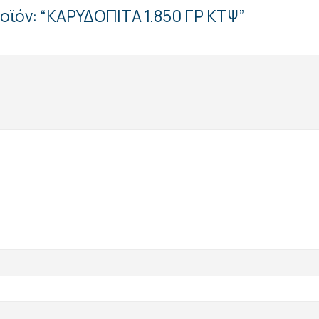
οϊόν: “ΚΑΡΥΔΟΠΙΤΑ 1.850 ΓΡ ΚΤΨ”