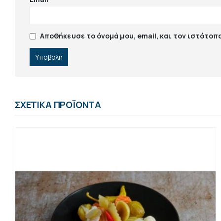
Αποθήκευσε το όνομά μου, email, και τον ιστότοπ
ΣΧΕΤΙΚΆ ΠΡΟΪΌΝΤΑ