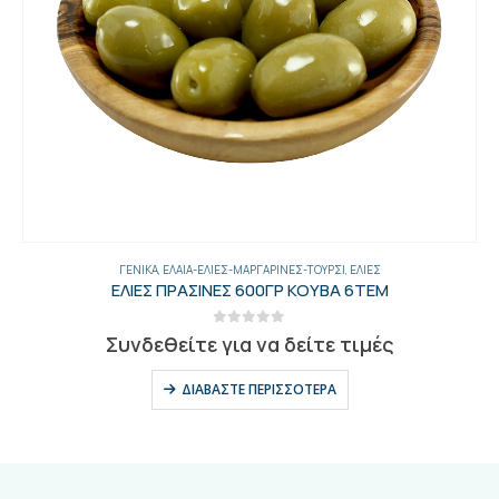
ΓΕΝΙΚΑ
,
ΈΛΑΙΑ-ΕΛΙΈΣ-ΜΑΡΓΑΡΊΝΕΣ-ΤΟΥΡΣΊ
,
ΕΛΙΈΣ
ΕΛΙΕΣ ΠΡΑΣΙΝΕΣ 600ΓΡ ΚΟΥΒΑ 6ΤΕΜ
0
out of 5
Συνδεθείτε για να δείτε τιμές
ΔΙΑΒΆΣΤΕ ΠΕΡΙΣΣΌΤΕΡΑ