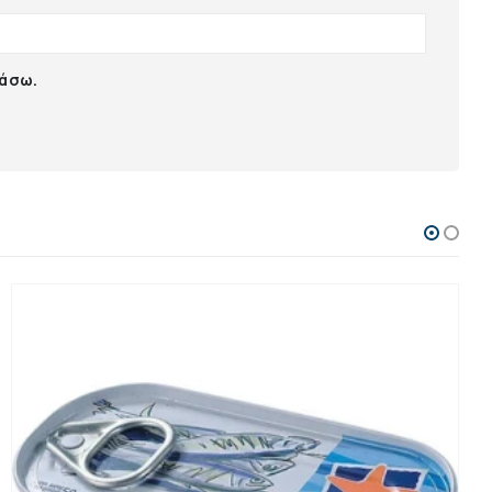
ιάσω.