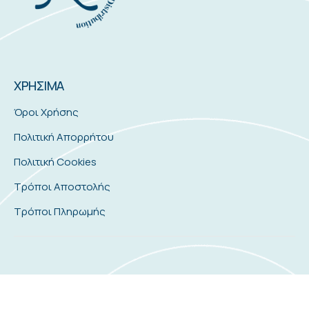
ΧΡΗΣΙΜΑ
Όροι Χρήσης
Πολιτική Απορρήτου
Πολιτική Cookies
Τρόποι Αποστολής
Τρόποι Πληρωμής
Σκάλα Ραχωνίου, Θάσος 640 10
thassosfoods@gmail.com