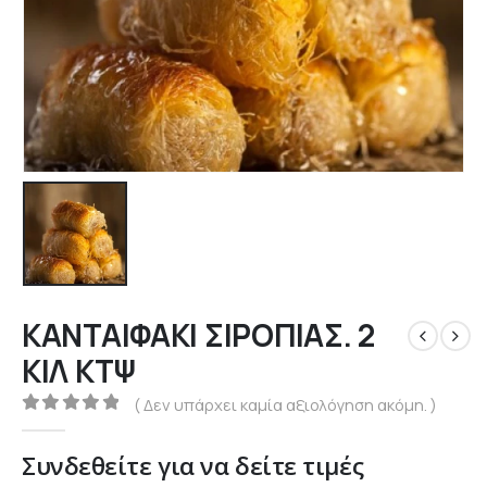
ΚΑΝΤΑΙΦΑΚΙ ΣΙΡΟΠΙΑΣ. 2
ΚΙΛ ΚΤΨ
( Δεν υπάρχει καμία αξιολόγηση ακόμη. )
0
out of 5
Συνδεθείτε για να δείτε τιμές