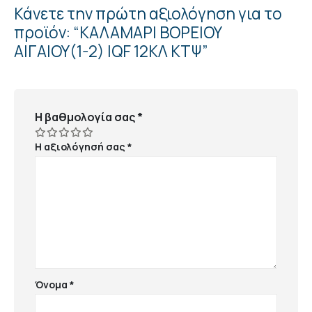
Κάνετε την πρώτη αξιολόγηση για το
προϊόν: “ΚΑΛΑΜΑΡΙ ΒΟΡΕΙΟΥ
ΑΙΓΑΙΟΥ(1-2) IQF 12ΚΛ ΚΤΨ”
Η βαθμολογία σας
*
Η αξιολόγησή σας
*
Όνομα
*