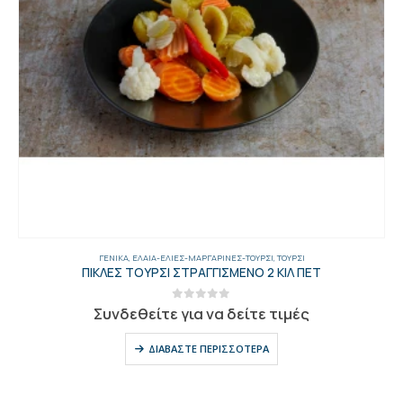
ΓΕΝΙΚΑ
,
ΈΛΑΙΑ-ΕΛΙΈΣ-ΜΑΡΓΑΡΊΝΕΣ-ΤΟΥΡΣΊ
,
ΤΟΥΡΣΊ
ΠΙΚΛΕΣ ΤΟΥΡΣΙ ΣΤΡΑΓΓΙΣΜΕΝΟ 2 ΚΙΛ ΠΕΤ
0
out of 5
Συνδεθείτε για να δείτε τιμές
ΔΙΑΒΆΣΤΕ ΠΕΡΙΣΣΌΤΕΡΑ