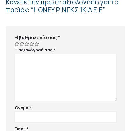
Κάνετε την πρώτη αξιολόγηση για το
προϊόν: “ΗΟΝΕΥ ΡΙΝΓΚΣ 1ΚΙΛ Ε.Ε”
Η βαθμολογία σας
*
Η αξιολόγησή σας
*
Όνομα
*
Email
*