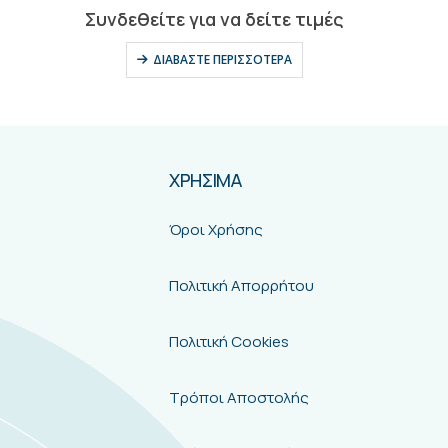
0
out of 5
Συνδεθείτε για να δείτε τιμές
ΔΙΑΒΆΣΤΕ ΠΕΡΙΣΣΌΤΕΡΑ
ΧΡΗΣΙΜΑ
Όροι Χρήσης
Πολιτική Απορρήτου
Πολιτική Cookies
Τρόποι Αποστολής