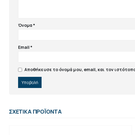
Όνομα
*
Email
*
Αποθήκευσε το όνομά μου, email, και τον ιστότοπ
ΣΧΕΤΙΚΆ ΠΡΟΪΌΝΤΑ