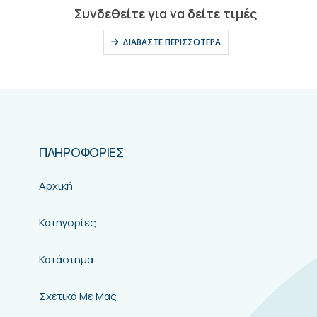
0
out of 5
Συνδεθείτε για να δείτε τιμές
ΔΙΑΒΆΣΤΕ ΠΕΡΙΣΣΌΤΕΡΑ
ΠΛΗΡΟΦΟΡΙΕΣ
Αρχική
Κατηγορίες
Κατάστημα
Σχετικά Με Μας