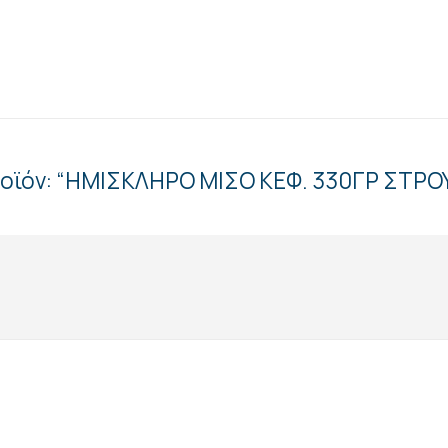
προϊόν: “ΗΜΙΣΚΛΗΡΟ ΜΙΣΟ ΚΕΦ. 330ΓΡ ΣΤΡΟ