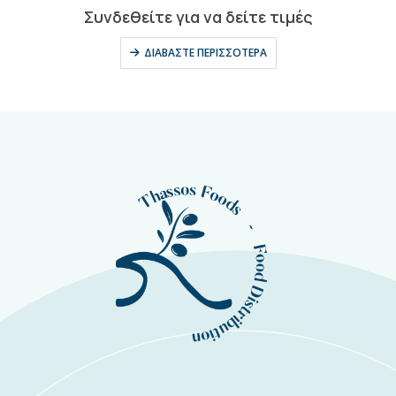
0
out of 5
Συνδεθείτε για να δείτε τιμές
ΔΙΑΒΆΣΤΕ ΠΕΡΙΣΣΌΤΕΡΑ