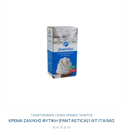
ΓΑΛΑΚΤΟΚΟΜΙΚΆ
,
ΓΕΝΙΚΑ
,
ΚΡΈΜΕΣ ΓΆΛΑΚΤΟΣ
ΚΡΕΜΑ ΖΑΧ/ΚΗΣ ΦΥΤΙΚΗ (FANTASTICA)1 ΛΙΤ ΙΤΑΛΙΑΣ