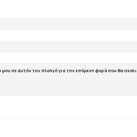
ο μου σε αυτόν τον πλοηγό για την επόμενη φορά που θα σχολ