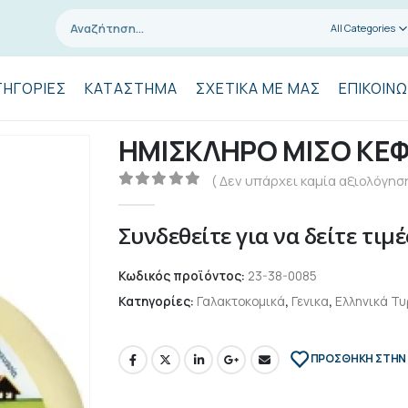
All Categories
ΤΗΓΟΡΊΕΣ
ΚΑΤΆΣΤΗΜΑ
ΣΧΕΤΙΚΆ ΜΕ ΜΑΣ
ΕΠΙΚΟΙΝΩ
ΗΜΙΣΚΛΗΡΟ ΜΙΣΟ ΚΕΦ
( Δεν υπάρχει καμία αξιολόγηση
0
out of 5
Συνδεθείτε για να δείτε τιμέ
Κωδικός προϊόντος:
23-38-0085
Κατηγορίες:
Γαλακτοκομικά
,
Γενικα
,
Ελληνικά Τυ
ΠΡΌΣΘΉΚΗ ΣΤΗΝ 