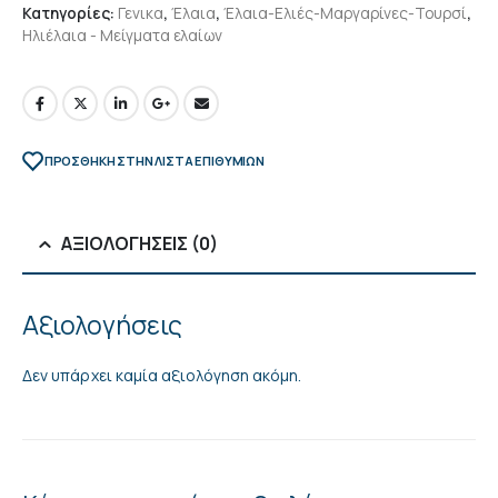
Κατηγορίες:
Γενικα
,
Έλαια
,
Έλαια-Ελιές-Μαργαρίνες-Τουρσί
,
Ηλιέλαια - Μείγματα ελαίων
ΠΡΌΣΘΉΚΗ ΣΤΗΝ ΛΊΣΤΑ ΕΠΙΘΥΜΙΏΝ
ΑΞΙΟΛΟΓΉΣΕΙΣ (0)
Αξιολογήσεις
Δεν υπάρχει καμία αξιολόγηση ακόμη.