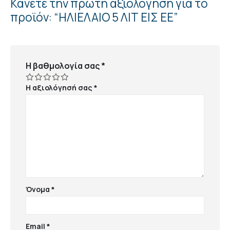
Κάνετε την πρώτη αξιολόγηση για το
προϊόν: “ΗΛΙΕΛΑΙΟ 5 ΛΙΤ ΕΙΣ ΕΕ”
Η βαθμολογία σας
*
Η αξιολόγησή σας
*
Όνομα
*
Email
*