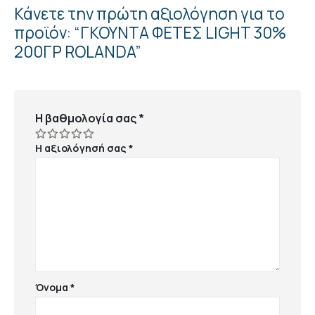
Κάνετε την πρώτη αξιολόγηση για το
προϊόν: “ΓΚΟΥΝΤΑ ΦΕΤΕΣ LIGHT 30%
200ΓΡ ROLANDA”
Η βαθμολογία σας
*
Η αξιολόγησή σας
*
Όνομα
*