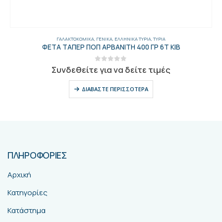
ΓΑΛΑΚΤΟΚΟΜΙΚΆ
,
ΓΕΝΙΚΑ
,
ΕΛΛΗΝΙΚΆ ΤΥΡΙΆ
,
ΤΥΡΙΆ
ΦΕΤΑ ΤΑΠΕΡ ΠΟΠ ΑΡΒΑΝΙΤΗ 400 ΓΡ 6Τ ΚΙΒ
0
out of 5
Συνδεθείτε για να δείτε τιμές
ΔΙΑΒΆΣΤΕ ΠΕΡΙΣΣΌΤΕΡΑ
ΠΛΗΡΟΦΟΡΙΕΣ
Αρχική
Κατηγορίες
Κατάστημα