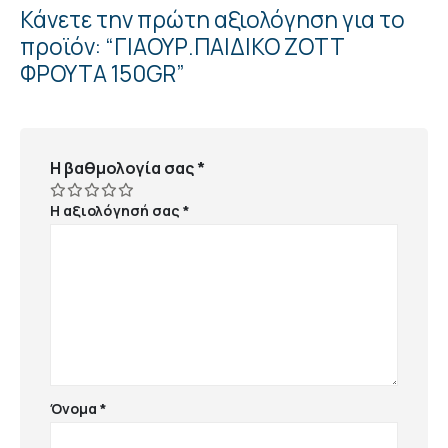
Κάνετε την πρώτη αξιολόγηση για το
προϊόν: “ΓΙΑΟΥΡ.ΠΑΙΔΙΚΟ ΖΟΤΤ
ΦΡΟΥΤΑ 150GR”
Η βαθμολογία σας
*
Η αξιολόγησή σας
*
Όνομα
*