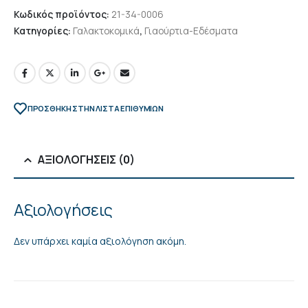
Κωδικός προϊόντος:
21-34-0006
Κατηγορίες:
Γαλακτοκομικά
,
Γιαούρτια-Εδέσματα
ΠΡΌΣΘΉΚΗ ΣΤΗΝ ΛΊΣΤΑ ΕΠΙΘΥΜΙΏΝ
ΑΞΙΟΛΟΓΉΣΕΙΣ (0)
Αξιολογήσεις
Δεν υπάρχει καμία αξιολόγηση ακόμη.