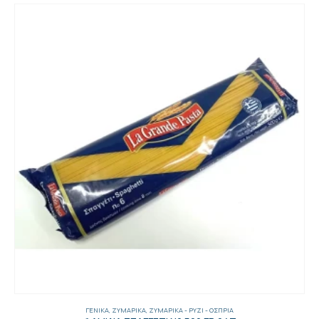
ΓΕΝΙΚΑ
,
ΖΥΜΑΡΙΚΆ
,
ΖΥΜΑΡΙΚΆ - ΡΎΖΙ - ΌΣΠΡΙΑ