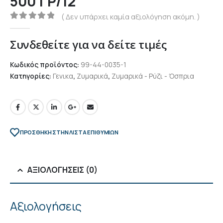
500 ΓΡ/12
( Δεν υπάρχει καμία αξιολόγηση ακόμη. )
0
out of 5
Συνδεθείτε για να δείτε τιμές
Κωδικός προϊόντος:
99-44-0035-1
Κατηγορίες:
Γενικα
,
Ζυμαρικά
,
Ζυμαρικά - Ρύζι - Όσπρια
ΠΡΌΣΘΉΚΗ ΣΤΗΝ ΛΊΣΤΑ ΕΠΙΘΥΜΙΏΝ
ΑΞΙΟΛΟΓΉΣΕΙΣ (0)
Αξιολογήσεις