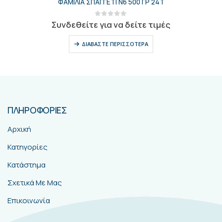
ΦΑΜΙΛΙΑ ΣΕΛΙΝΟ 500 ΓΡ
0
out of 5
Συνδεθείτε για να δείτε τιμές
ΔΙΑΒΆΣΤΕ ΠΕΡΙΣΣΌΤΕΡΑ
ΠΛΗΡΟΦΟΡΙΕΣ
Αρχική
Κατηγορίες
Κατάστημα
Σχετικά Με Μας
Επικοινωνία