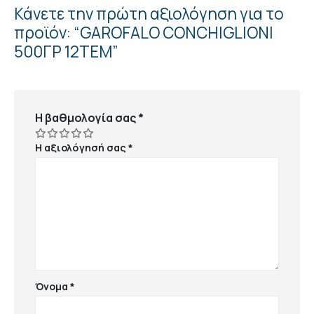
Κάνετε την πρώτη αξιολόγηση για το
προϊόν: “GAROFALO CONCHIGLIONI
500ΓΡ 12ΤΕΜ”
Η βαθμολογία σας
*
Η αξιολόγησή σας
*
Όνομα
*