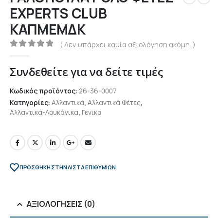
EXPERTS CLUB
ΚΑΠΜΕΜΔΚ
( Δεν υπάρχει καμία αξιολόγηση ακόμη. )
0
out of 5
Συνδεθείτε για να δείτε τιμές
Κωδικός προϊόντος:
26-36-0007
Κατηγορίες:
Αλλαντικά
,
Αλλαντικά Φέτες
,
Αλλαντικά-Λουκάνικα
,
Γενικα
ΠΡΌΣΘΉΚΗ ΣΤΗΝ ΛΊΣΤΑ ΕΠΙΘΥΜΙΏΝ
ΑΞΙΟΛΟΓΉΣΕΙΣ (0)