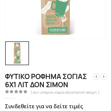
ΦΥΤΙΚΟ ΡΟΦΗΜΑ ΣΟΓΙΑΣ
6Χ1 ΛΙΤ ΔΟΝ ΣΙΜΟΝ
( Δεν υπάρχει καμία αξιολόγηση ακόμη. )
0
out of 5
Συνδεθείτε για να δείτε τιμές