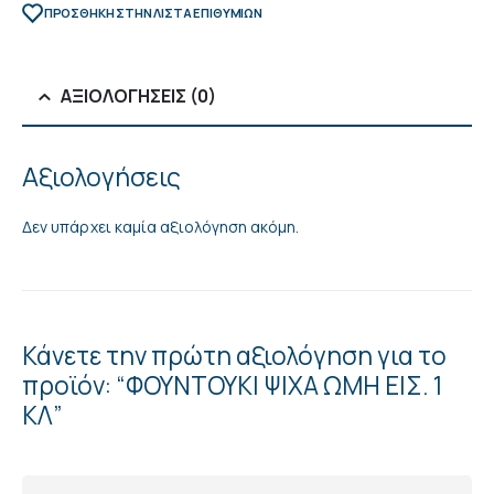
ΠΡΌΣΘΉΚΗ ΣΤΗΝ ΛΊΣΤΑ ΕΠΙΘΥΜΙΏΝ
ΑΞΙΟΛΟΓΉΣΕΙΣ (0)
Αξιολογήσεις
Δεν υπάρχει καμία αξιολόγηση ακόμη.
Κάνετε την πρώτη αξιολόγηση για το
προϊόν: “ΦΟΥΝΤΟΥΚΙ ΨΙΧΑ ΩΜΗ ΕΙΣ. 1
ΚΛ”