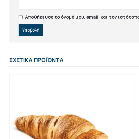
Αποθήκευσε το όνομά μου, email, και τον ιστότοπ
ΣΧΕΤΙΚΆ ΠΡΟΪΌΝΤΑ