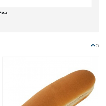
ιάσω.