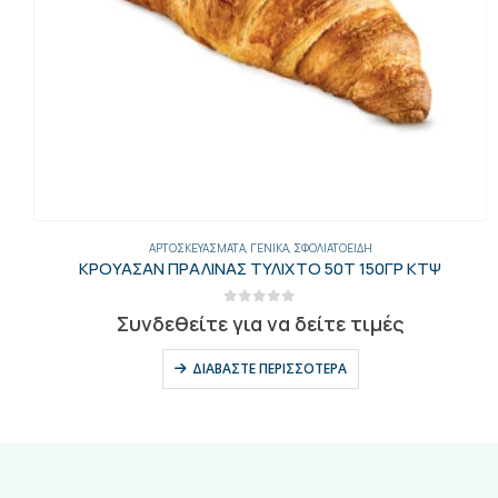
ΑΡΤΟΣΚΕΥΆΣΜΑΤΑ
,
ΓΕΝΙΚΑ
,
ΣΦΟΛΙΑΤΟΕΙΔΉ
ΚΡΟΥΑΣΑΝ ΠΡΑΛΙΝΑΣ ΤΥΛΙΧΤΟ 50Τ 150ΓΡ ΚΤΨ
0
out of 5
Συνδεθείτε για να δείτε τιμές
ΔΙΑΒΆΣΤΕ ΠΕΡΙΣΣΌΤΕΡΑ