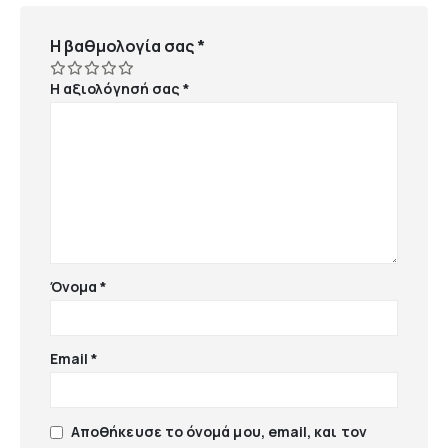
Η βαθμολογία σας
*
Η αξιολόγησή σας
*
Όνομα
*
Email
*
Αποθήκευσε το όνομά μου, email, και τον