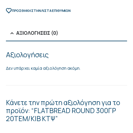
ΠΡΌΣΘΉΚΗ ΣΤΗΝ ΛΊΣΤΑ ΕΠΙΘΥΜΙΏΝ
ΑΞΙΟΛΟΓΉΣΕΙΣ (0)
Αξιολογήσεις
Δεν υπάρχει καμία αξιολόγηση ακόμη.
Κάνετε την πρώτη αξιολόγηση για το
προϊόν: “FLATBREAD ROUND 300ΓΡ
20TEM/ΚΙΒ ΚΤΨ”