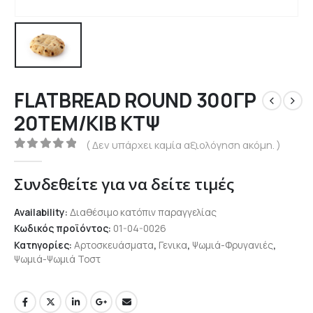
FLATBREAD ROUND 300ΓΡ
20TEM/ΚΙΒ ΚΤΨ
( Δεν υπάρχει καμία αξιολόγηση ακόμη. )
0
out of 5
Συνδεθείτε για να δείτε τιμές
Availability:
Διαθέσιμο κατόπιν παραγγελίας
Κωδικός προϊόντος:
01-04-0026
Κατηγορίες:
Αρτοσκευάσματα
,
Γενικα
,
Ψωμιά-Φρυγανιές
,
Ψωμιά-Ψωμιά Τοστ