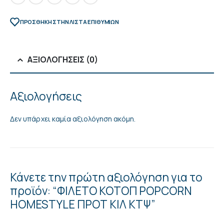
ΠΡΌΣΘΉΚΗ ΣΤΗΝ ΛΊΣΤΑ ΕΠΙΘΥΜΙΏΝ
ΑΞΙΟΛΟΓΉΣΕΙΣ (0)
Αξιολογήσεις
Δεν υπάρχει καμία αξιολόγηση ακόμη.
Κάνετε την πρώτη αξιολόγηση για το
προϊόν: “ΦΙΛΕΤΟ ΚΟΤΟΠ POPCORN
HOMESTYLE ΠΡΟΤ KIΛ ΚΤΨ”