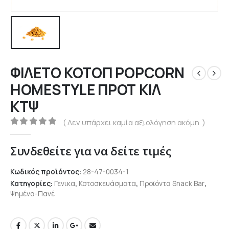
ΦΙΛΕΤΟ ΚΟΤΟΠ POPCORN
HOMESTYLE ΠΡΟΤ KIΛ
ΚΤΨ
( Δεν υπάρχει καμία αξιολόγηση ακόμη. )
0
out of 5
Συνδεθείτε για να δείτε τιμές
Κωδικός προϊόντος:
28-47-0034-1
Κατηγορίες:
Γενικα
,
Κοτοσκευάσματα
,
Προϊόντα Snack Bar
,
Ψημένα-Πανέ