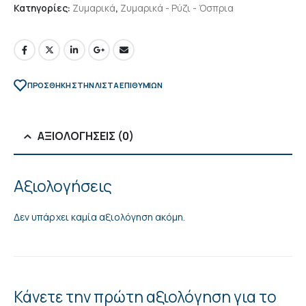
Κατηγορίες:
Ζυμαρικά
,
Ζυμαρικά - Ρύζι - Όσπρια
ΠΡΌΣΘΉΚΗ ΣΤΗΝ ΛΊΣΤΑ ΕΠΙΘΥΜΙΏΝ
ΑΞΙΟΛΟΓΉΣΕΙΣ (0)
Αξιολογήσεις
Δεν υπάρχει καμία αξιολόγηση ακόμη.
Κάνετε την πρώτη αξιολόγηση για το