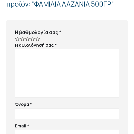
προϊόν: “ΦΑΜΙΛΙΑ ΛΑΖΑΝΙΑ 500ΓΡ”
Η βαθμολογία σας
*
Η αξιολόγησή σας
*
Όνομα
*
Email
*