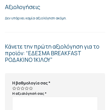
Αξιολογήσεις
Δεν υπάρχει καμία αξιολόγηση ακόμη.
Κάνετε την πρώτη αξιολόγηση για το
προϊόν: “ΕΔΕΣΜΑ BREAKFAST
ΡΟΔΑΚΙΝΟ 1ΚΙΛΟΥ”
Η βαθμολογία σας
*
Η αξιολόγησή σας
*