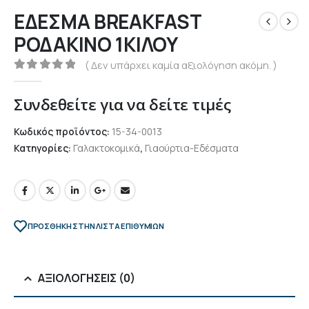
ΕΔΕΣΜΑ BREAKFAST
ΡΟΔΑΚΙΝΟ 1ΚΙΛΟΥ
( Δεν υπάρχει καμία αξιολόγηση ακόμη. )
0
out of 5
Συνδεθείτε για να δείτε τιμές
Κωδικός προϊόντος:
15-34-0013
Κατηγορίες:
Γαλακτοκομικά
,
Γιαούρτια-Εδέσματα
ΠΡΌΣΘΉΚΗ ΣΤΗΝ ΛΊΣΤΑ ΕΠΙΘΥΜΙΏΝ
ΑΞΙΟΛΟΓΉΣΕΙΣ (0)