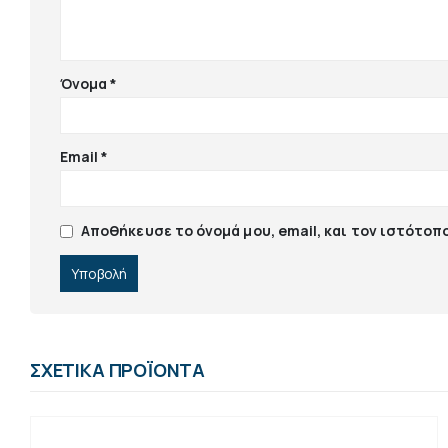
Όνομα
*
Email
*
Αποθήκευσε το όνομά μου, email, και τον ιστότοπ
ΣΧΕΤΙΚΆ ΠΡΟΪΌΝΤΑ