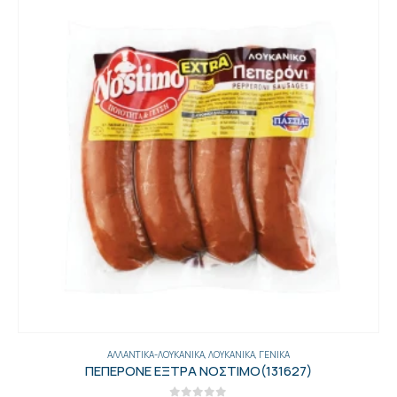
ΑΛΛΑΝΤΙΚΆ-ΛΟΥΚΆΝΙΚΑ
,
ΛΟΥΚΆΝΙΚΑ
,
ΓΕΝΙΚΑ
ΠΕΠΕΡΟΝΕ ΕΞΤΡΑ ΝΟΣΤΙΜΟ(131627)