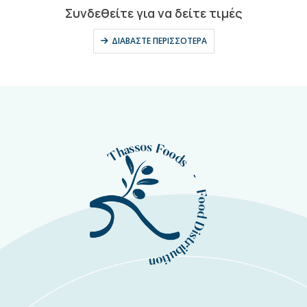
0
out of 5
Συνδεθείτε για να δείτε τιμές
ΔΙΑΒΆΣΤΕ ΠΕΡΙΣΣΌΤΕΡΑ