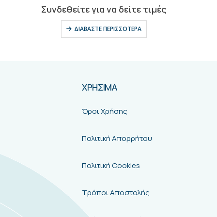
0
out of 5
Συνδεθείτε για να δείτε τιμές
ΔΙΑΒΆΣΤΕ ΠΕΡΙΣΣΌΤΕΡΑ
ΧΡΗΣΙΜΑ
Όροι Χρήσης
Πολιτική Απορρήτου
Πολιτική Cookies
Τρόποι Αποστολής