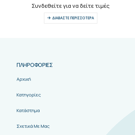
0
out of 5
Συνδεθείτε για να δείτε τιμές
ΔΙΑΒΆΣΤΕ ΠΕΡΙΣΣΌΤΕΡΑ
ΠΛΗΡΟΦΟΡΙΕΣ
Αρχική
Κατηγορίες
Κατάστημα
Σχετικά Με Μας