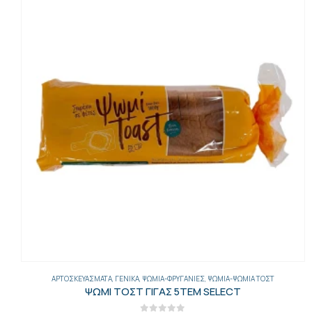
ΑΡΤΟΣΚΕΥΆΣΜΑΤΑ
,
ΓΕΝΙΚΑ
,
ΨΩΜΙΆ-ΦΡΥΓΑΝΙΈΣ
,
ΨΩΜΙΆ-ΨΩΜΙΆ ΤΟΣΤ
ΨΩΜΙ ΤΟΣΤ ΓΙΓΑΣ 5ΤΕΜ SELECT