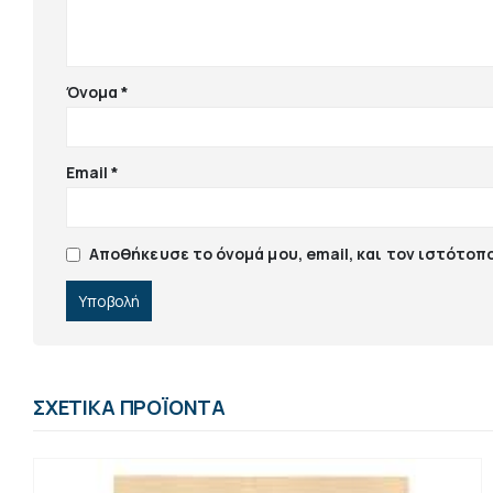
Όνομα
*
Email
*
Αποθήκευσε το όνομά μου, email, και τον ιστότοπ
ΣΧΕΤΙΚΆ ΠΡΟΪΌΝΤΑ