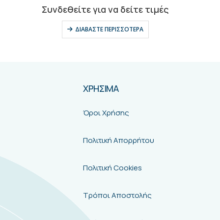
0
out of 5
Συνδεθείτε για να δείτε τιμές
ΔΙΑΒΆΣΤΕ ΠΕΡΙΣΣΌΤΕΡΑ
ΧΡΗΣΙΜΑ
Όροι Χρήσης
Πολιτική Απορρήτου
Πολιτική Cookies
Τρόποι Αποστολής