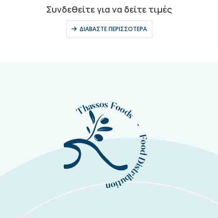
0
out of 5
Συνδεθείτε για να δείτε τιμές
ΔΙΑΒΆΣΤΕ ΠΕΡΙΣΣΌΤΕΡΑ