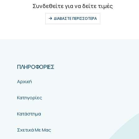
0
out of 5
Συνδεθείτε για να δείτε τιμές
ΔΙΑΒΆΣΤΕ ΠΕΡΙΣΣΌΤΕΡΑ
ΠΛΗΡΟΦΟΡΙΕΣ
Αρχική
Κατηγορίες
Κατάστημα
Σχετικά Με Μας