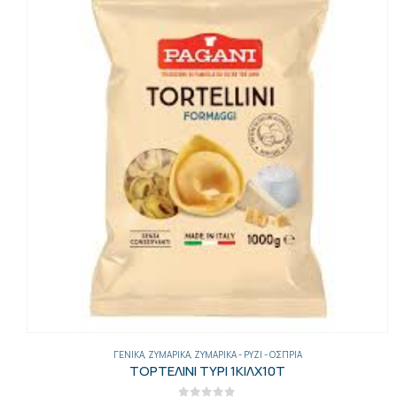
ΓΕΝΙΚΑ
,
ΖΥΜΑΡΙΚΆ
,
ΖΥΜΑΡΙΚΆ - ΡΎΖΙ - ΌΣΠΡΙΑ
ΛΑΖΑΝΙΑ ΦΥΛΛΑ PASTA DE PRAI 500 ΓΡ