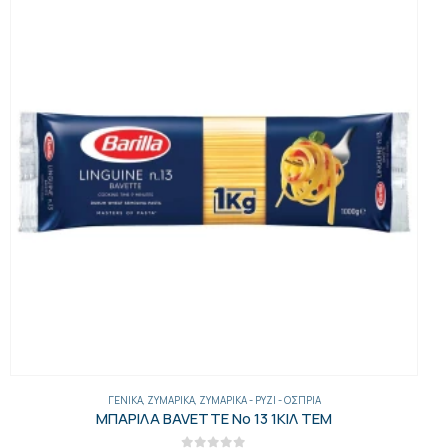
ΖΥΜΑΡΙΚΆ
,
ΖΥΜΑΡΙΚΆ - ΡΎΖΙ - ΌΣΠΡΙΑ
ΦΑΜΙΛΙΑ ΦΙΟΓΚΑΚΙ 500ΓΡ 24 ΤΕΜ