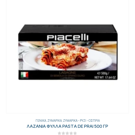
ΓΕΝΙΚΑ
,
ΖΥΜΑΡΙΚΆ
,
ΖΥΜΑΡΙΚΆ - ΡΎΖΙ - ΌΣΠΡΙΑ
ΜΠΑΡΙΛΑ BAVETTE Νο 13 1ΚΙΛ ΤΕΜ