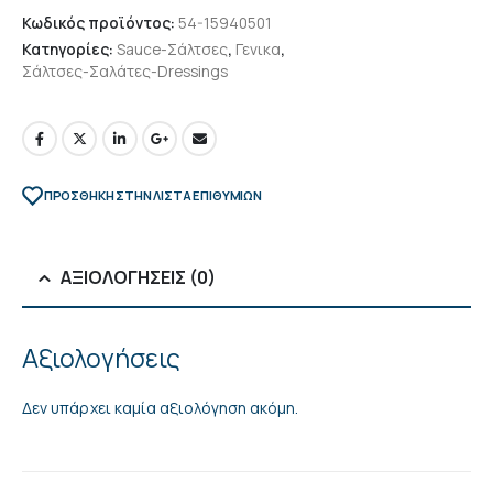
Κωδικός προϊόντος:
54-15940501
Κατηγορίες:
Sauce-Σάλτσες
,
Γενικα
,
Σάλτσες-Σαλάτες-Dressings
ΠΡΌΣΘΉΚΗ ΣΤΗΝ ΛΊΣΤΑ ΕΠΙΘΥΜΙΏΝ
ΑΞΙΟΛΟΓΉΣΕΙΣ (0)
Αξιολογήσεις
Δεν υπάρχει καμία αξιολόγηση ακόμη.