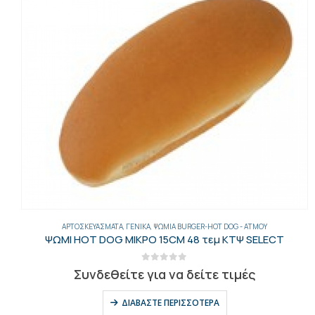
ΑΡΤΟΣΚΕΥΆΣΜΑΤΑ
,
ΒΆΣΕΙΣ ΠΊΤΣΑΣ-PINSA-ΠΊΤΣΕΣ
,
ΓΕΝΙΚΑ
ΒΑΣΗ ΠΙΤΣΑΣ 25ΑΡΑ 20ΤΕΜ ΠΡΟΨ.ΚΤΨ SELECT