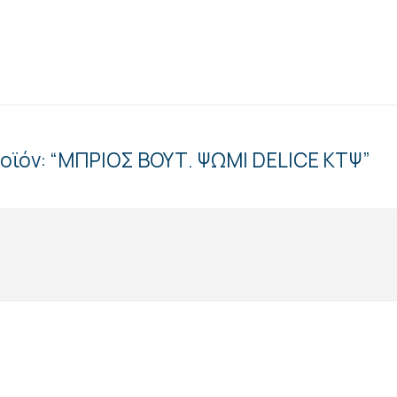
ροϊόν: “ΜΠΡΙΟΣ ΒΟΥΤ. ΨΩΜΙ DELICE ΚΤΨ”