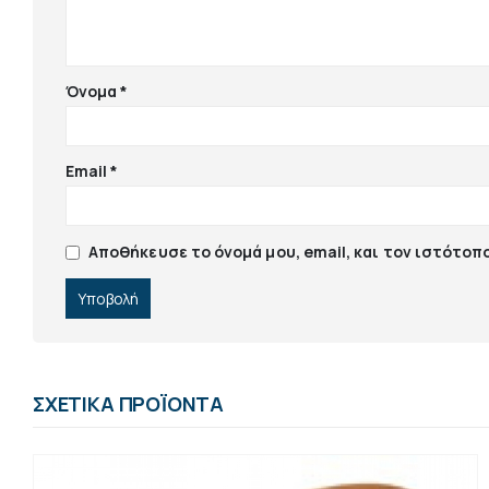
Όνομα
*
Email
*
Αποθήκευσε το όνομά μου, email, και τον ιστότοπ
ΣΧΕΤΙΚΆ ΠΡΟΪΌΝΤΑ