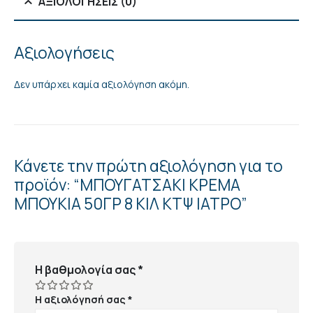
ΑΞΙΟΛΟΓΉΣΕΙΣ (0)
Αξιολογήσεις
Δεν υπάρχει καμία αξιολόγηση ακόμη.
Κάνετε την πρώτη αξιολόγηση για το
προϊόν: “ΜΠΟΥΓΑΤΣΑΚΙ ΚΡΕΜΑ
ΜΠΟΥΚΙΑ 50ΓΡ 8 ΚΙΛ ΚΤΨ ΙΑΤΡΟ”
Η βαθμολογία σας
*
Η αξιολόγησή σας
*