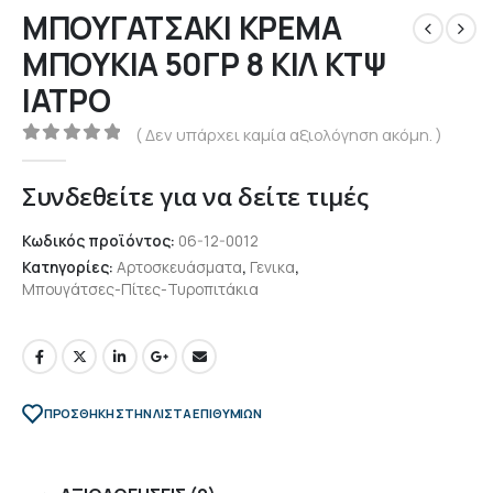
ΜΠΟΥΓΑΤΣΑΚΙ ΚΡΕΜΑ
ΜΠΟΥΚΙΑ 50ΓΡ 8 ΚΙΛ ΚΤΨ
ΙΑΤΡΟ
( Δεν υπάρχει καμία αξιολόγηση ακόμη. )
0
out of 5
Συνδεθείτε για να δείτε τιμές
Κωδικός προϊόντος:
06-12-0012
Κατηγορίες:
Αρτοσκευάσματα
,
Γενικα
,
Μπουγάτσες-Πίτες-Τυροπιτάκια
ΠΡΌΣΘΉΚΗ ΣΤΗΝ ΛΊΣΤΑ ΕΠΙΘΥΜΙΏΝ