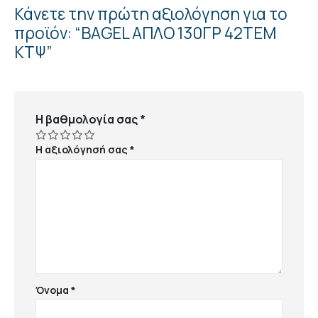
Κάνετε την πρώτη αξιολόγηση για το
προϊόν: “BAGEL ΑΠΛΟ 130ΓΡ 42ΤΕΜ
ΚΤΨ”
Η βαθμολογία σας
*
Η αξιολόγησή σας
*
Όνομα
*