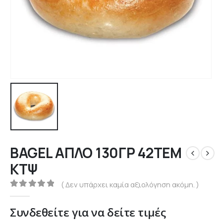
BAGEL ΑΠΛΟ 130ΓΡ 42ΤΕΜ
ΚΤΨ
( Δεν υπάρχει καμία αξιολόγηση ακόμη. )
0
out of 5
Συνδεθείτε για να δείτε τιμές