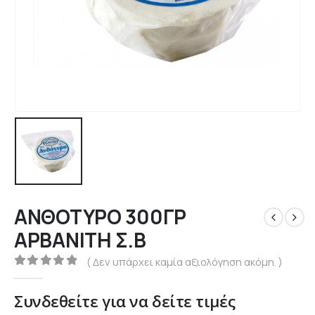
ΑΝΘΟΤΥΡΟ 300ΓΡ
ΑΡΒΑΝΙΤΗ Σ.Β
( Δεν υπάρχει καμία αξιολόγηση ακόμη. )
0
out of 5
Συνδεθείτε για να δείτε τιμές