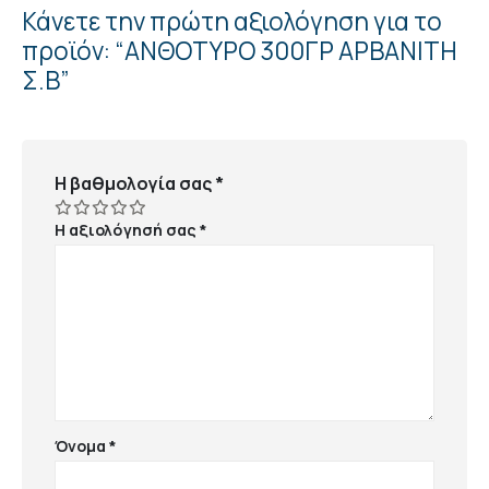
Κάνετε την πρώτη αξιολόγηση για το
προϊόν: “ΑΝΘΟΤΥΡΟ 300ΓΡ ΑΡΒΑΝΙΤΗ
Σ.Β”
Η βαθμολογία σας
*
Η αξιολόγησή σας
*
Όνομα
*