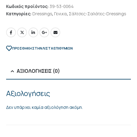
Κωδικός προϊόντος:
39-53-0064
Κατηγορίες:
Dressings
,
Γενικα
,
Σάλτσες-Σαλάτες-Dressings
ΠΡΌΣΘΉΚΗ ΣΤΗΝ ΛΊΣΤΑ ΕΠΙΘΥΜΙΏΝ
ΑΞΙΟΛΟΓΉΣΕΙΣ (0)
Αξιολογήσεις
Δεν υπάρχει καμία αξιολόγηση ακόμη.