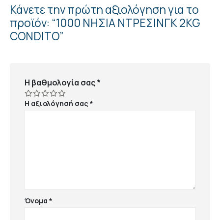
Κάνετε την πρώτη αξιολόγηση για το
προϊόν: “1000 ΝΗΣΙΑ ΝΤΡΕΣΙΝΓΚ 2KG
CONDITO”
Η βαθμολογία σας
*
Η αξιολόγησή σας
*
Όνομα
*